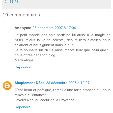
à :
11:45
19 commentaires:
Anonyme
23 décembre 2007 à 17:04
Le petit monde des bois participe lui aussi à la magie de
NOEL !Sous la voûte céleste, des milliers d'étoiles nous
éclairent et nous guident dans la nuit.
Je te souhaite un NOEL aussi merveilleux que celui que tu
nous offres dans ton blog.
Marie-Ange
Répondre
Simplement Déco
23 décembre 2007 à 19:27
C'est beau et poétique, rempli d'une forte émotion qui nous
renvoie à l'enfance!
Joyeux Noël au coeur de la Provence!
Répondre