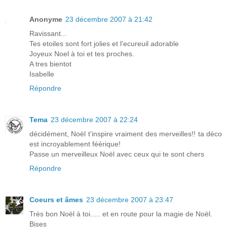
Anonyme
23 décembre 2007 à 21:42
Ravissant...
Tes etoiles sont fort jolies et l'ecureuil adorable
Joyeux Noel à toi et tes proches.
A tres bientot
Isabelle
Répondre
Tema
23 décembre 2007 à 22:24
décidément, Noël t'inspire vraiment des merveilles!! ta déco
est incroyablement féérique!
Passe un merveilleux Noël avec ceux qui te sont chers
Répondre
Coeurs et âmes
23 décembre 2007 à 23:47
Très bon Noël à toi..... et en route pour la magie de Noël.
Bises