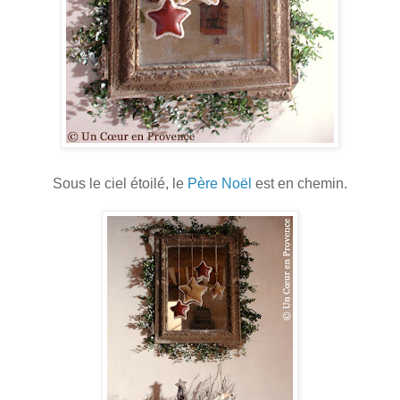
Sous le ciel étoilé, le
Père Noël
est en chemin.