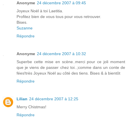
Anonyme
24 décembre 2007 à 09:45
Joyeux Noël à toi Laetitia.
Profitez bien de vous tous pour vous retrouver.
Bises.
Suzanne
Répondre
Anonyme
24 décembre 2007 à 10:32
Superbe cette mise en scène..merci pour ce joli moment
que je viens de passer chez toi..;comme dans un conte de
fées!très Joyeux Noël au côté des tiens. Bises & à bientôt
Répondre
Lilian
24 décembre 2007 à 12:25
Merry Chistmas!
Répondre