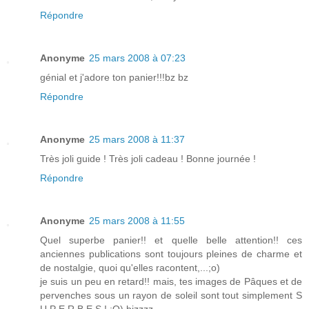
Répondre
Anonyme
25 mars 2008 à 07:23
génial et j'adore ton panier!!!bz bz
Répondre
Anonyme
25 mars 2008 à 11:37
Très joli guide ! Très joli cadeau ! Bonne journée !
Répondre
Anonyme
25 mars 2008 à 11:55
Quel superbe panier!! et quelle belle attention!! ces
anciennes publications sont toujours pleines de charme et
de nostalgie, quoi qu'elles racontent,...;o)
je suis un peu en retard!! mais, tes images de Pâques et de
pervenches sous un rayon de soleil sont tout simplement S
U P E R B E S ! ;O) bizzzz