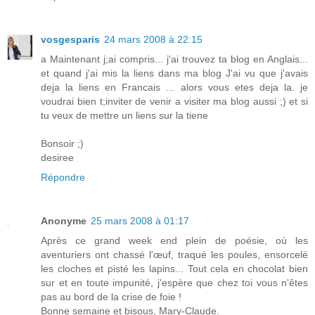
vosgesparis
24 mars 2008 à 22:15
a Maintenant j;ai compris... j'ai trouvez ta blog en Anglais...
et quand j'ai mis la liens dans ma blog J'ai vu que j'avais
deja la liens en Francais ... alors vous etes deja la. je
voudrai bien t;inviter de venir a visiter ma blog aussi ;) et si
tu veux de mettre un liens sur la tiene
Bonsoir ;)
desiree
Répondre
Anonyme
25 mars 2008 à 01:17
Après ce grand week end plein de poésie, où les
aventuriers ont chassé l'œuf, traqué les poules, ensorcelé
les cloches et pisté les lapins... Tout cela en chocolat bien
sur et en toute impunité, j'espère que chez toi vous n'êtes
pas au bord de la crise de foie !
Bonne semaine et bisous, Mary-Claude.