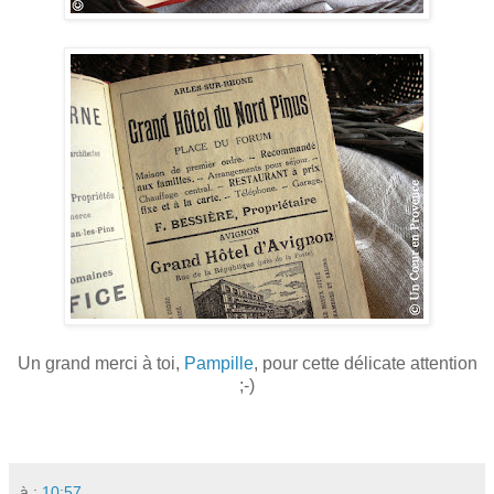
Un grand merci à toi,
Pampille
, pour cette délicate attention
;-)
à :
10:57