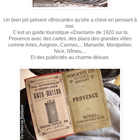
Un bien joli présent
«
Brocante
»
qu'elle a chiné en pensant à
moi.
C'est un guide touristique
«
Diamant
»
de 1920 sur la
Provence avec des cartes, des plans des grandes villes
comme Arles, Avignon, Cannes,... Marseille, Montpellier,
Nice, Nîmes,...
Et des publicités au charme désuet.