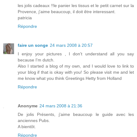
les jolis cadeaux !!le panier les tissus et le petit carnet sur la
Provence, j'aime beaucoup, il doit être interessant.
patricia
Répondre
faire un songe
24 mars 2008 à 20:57
I enjoy your pictures , I don't understand all you say
because I'm dutch.
Also I started a blog of my own, and I would love to link to
your blog if that is okay with you! So please visit me and let
me know what you think Greetings Hetty from Holland
Répondre
Anonyme
24 mars 2008 à 21:36
De jolis Présents, j'aime beaucoup le guide avec les
anciennes Pubs.
A bientôt.
Répondre