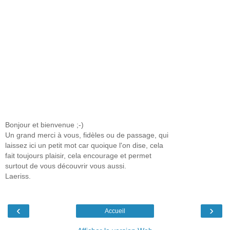
Bonjour et bienvenue ;-)
Un grand merci à vous, fidèles ou de passage, qui
laissez ici un petit mot car quoique l'on dise, cela
fait toujours plaisir, cela encourage et permet
surtout de vous découvrir vous aussi.
Laeriss.
‹
›
Accueil